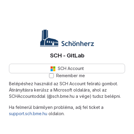
SCH - GitLab
SCH Account
Remember me
Belépéshez használd az SCH Account feliratú gombot.
Átirányításra kerülsz a Microsoft oldalára, ahol az
SCHAccountoddal (@sch.bme.hu a vége) tudsz belépni.
Ha felmerül bármilyen probléma, adj fel ticket a
support.sch.bme.hu
oldalon.