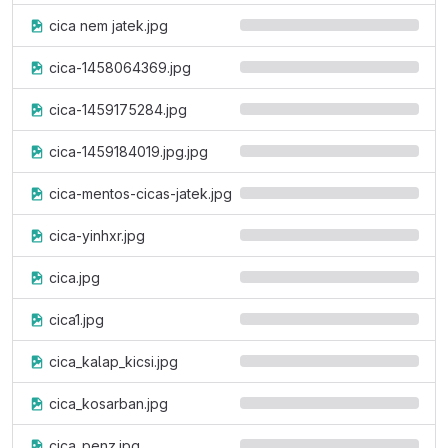
cica nem jatek.jpg
cica-1458064369.jpg
cica-1459175284.jpg
cica-1459184019.jpg.jpg
cica-mentos-cicas-jatek.jpg
cica-yinhxr.jpg
cica.jpg
cica1.jpg
cica_kalap_kicsi.jpg
cica_kosarban.jpg
cica_penz.jpg